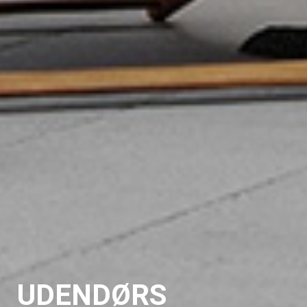
UDENDØRS