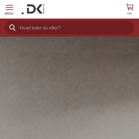
MENU
KURV