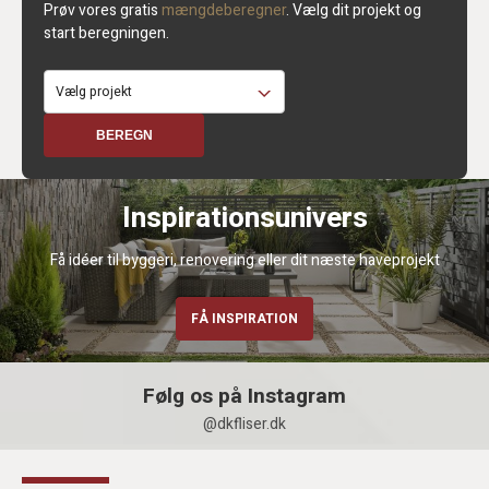
Prøv vores gratis
mængdeberegner
. Vælg dit projekt og
start beregningen.
BEREGN
Inspirationsunivers
Få idéer til byggeri, renovering eller dit næste haveprojekt
FÅ INSPIRATION
Følg os på Instagram
@dkfliser.dk