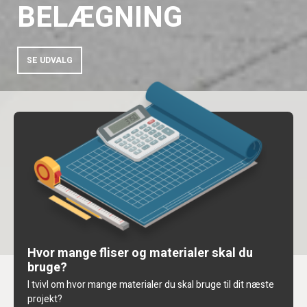
BELÆGNING
SE UDVALG
Hvor mange fliser og materialer skal du
bruge?
I tvivl om hvor mange materialer du skal bruge til dit næste
projekt?