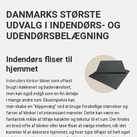
DANMARKS STØRSTE
UDVALG I INDENDØRS- OG
UDENDØRSBELÆGNING
Indendørs fliser til
hjemmet
Indendørs klinker
bliver som oftest
brugt i køkkenet og badeværelset,
men kan også indgå som en fin detalje
i mange andre rum. Eksempelvis kan
man skabe en "klippevæg" ved at bruge forskellige størrelser og
farver af klinker i et interessant mønster. Dette kan være en
fantastisk måde at tilføje karakter og tekstur til et rum. Der findes
en bred vifte af klinker eller løse fliser at vælge imellem, når det
kommer til at dekorere hjemmet, og hver type tilføjer sit helt eget