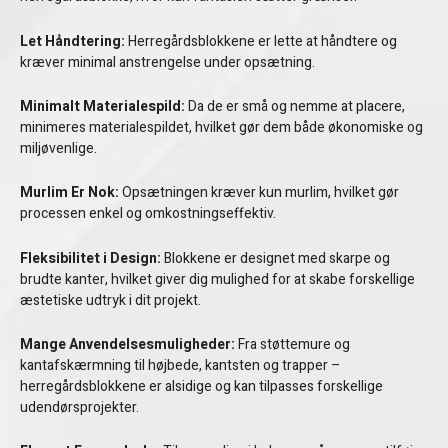
Let Håndtering:
Herregårdsblokkene er lette at håndtere og
kræver minimal anstrengelse under opsætning.
Minimalt Materialespild:
Da de er små og nemme at placere,
minimeres materialespildet, hvilket gør dem både økonomiske og
miljøvenlige.
Murlim Er Nok:
Opsætningen kræver kun murlim, hvilket gør
processen enkel og omkostningseffektiv.
Fleksibilitet i Design:
Blokkene er designet med skarpe og
brudte kanter, hvilket giver dig mulighed for at skabe forskellige
æstetiske udtryk i dit projekt.
Mange Anvendelsesmuligheder:
Fra støttemure og
kantafskærmning til højbede, kantsten og trapper –
herregårdsblokkene er alsidige og kan tilpasses forskellige
udendørsprojekter.