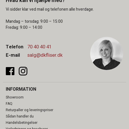
Hvad kan vi hjælpe med?
Vi sidder klar ved mail og telefonen alle hverdage.
Mandag – torsdag: 9:00 – 15:00
Fredag: 9:00 – 14:00
Telefon
70 40 40 41
E-mail
salg@dkfliser.dk
INFORMATION
Showroom
FAQ
Returpaller og leveringspriser
Sådan handler du
Handelsbetingelser