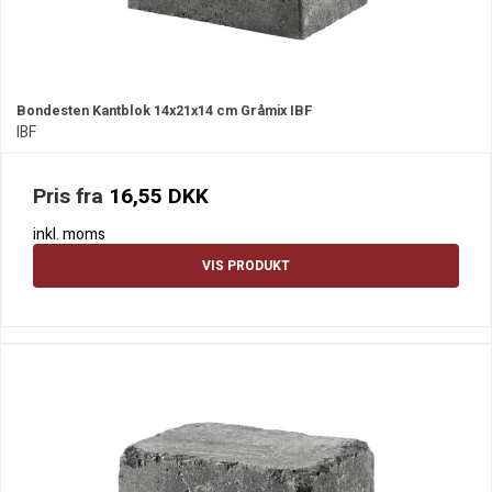
Bondesten Kantblok 14x21x14 cm Gråmix IBF
IBF
Pris fra
16,55 DKK
inkl. moms
VIS PRODUKT