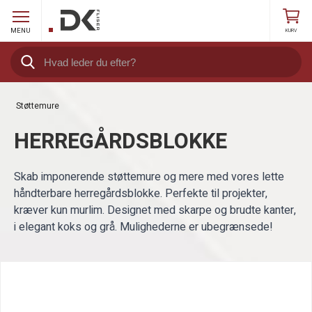
MENU
KURV
Støttemure
HERREGÅRDSBLOKKE
Skab imponerende støttemure og mere med vores lette
håndterbare herregårdsblokke. Perfekte til projekter,
kræver kun murlim. Designet med skarpe og brudte kanter,
i elegant koks og grå. Mulighederne er ubegrænsede!