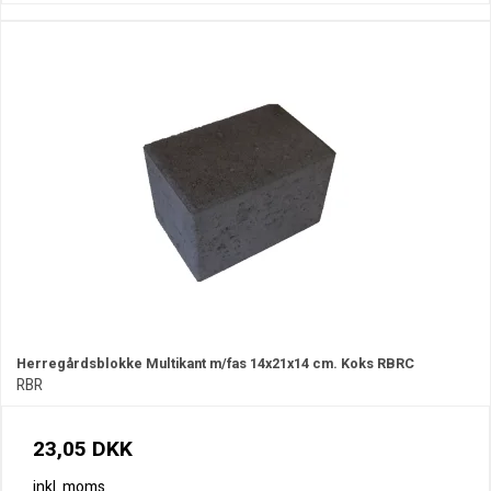
Herregårdsblokke Multikant m/fas 14x21x14 cm. Koks RBRC
RBR
23,05 DKK
inkl. moms