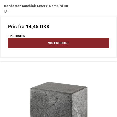
Bondesten Kantblok 14x21x14 cm Grå IBF
IBF
Pris fra
14,45 DKK
inkl. moms
VIS PRODUKT