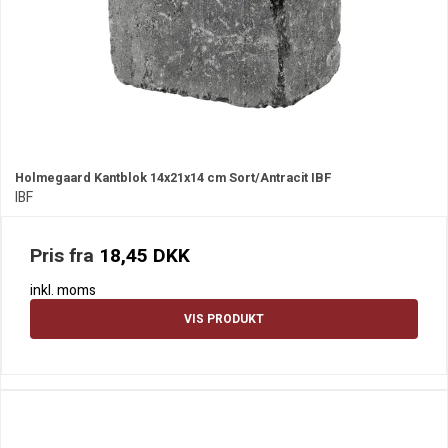
Holmegaard Kantblok 14x21x14 cm Sort/Antracit IBF
IBF
Pris fra
18,45 DKK
inkl. moms
VIS PRODUKT