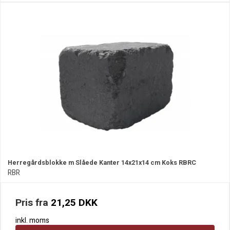
Herregårdsblokke m Slåede Kanter 14x21x14 cm Koks RBRC
RBR
Pris fra
21,25 DKK
inkl. moms