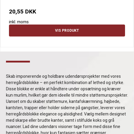
20,55 DKK
inkl. moms
VIS PRODUKT
Skab imponerende og holdbare udendørsprojekter med vores
herregårdsblokke – en perfekt kombination af lethed og styrke.
Disse blokke er enkle at håndtere under opsætning og kræver
kun murlim, hvilket gør dem ideelle til mindre støttemursprojekter.
Uanset om du skaber støttemure, kantafskærmning, højbede,
kantsten, trapper eller holder siderne på gangstier, leverer vores
herregårdsblokke elegance og alsidighed. Vælg mellem designet
med skarpe eller brudte kanter, samt i stilfulde koks og grå
nuancer. Lad dine udendørs visioner tage form med disse fine
herregårdsblokke, hvor kun fantasien sætter grænser.