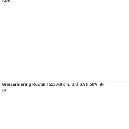
RBR
Græsarmering Rustik 15x30x8 cm. Grå GA II 50% IBF
IBF