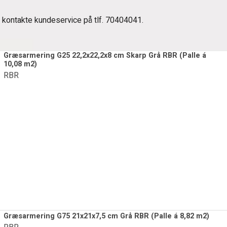
t kontakte kundeservice på tlf. 70404041.
Græsarmering G25 22,2x22,2x8 cm Skarp Grå RBR (Palle á
10,08 m2)
RBR
Græsarmering G75 21x21x7,5 cm Grå RBR (Palle á 8,82 m2)