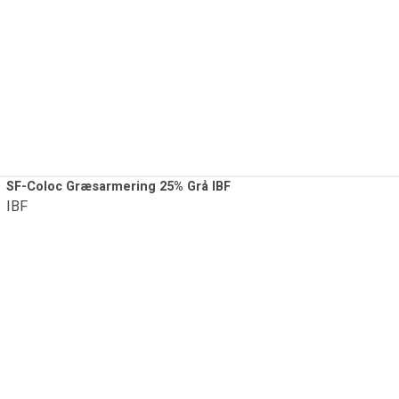
SF-Coloc Græsarmering 25% Grå IBF
IBF