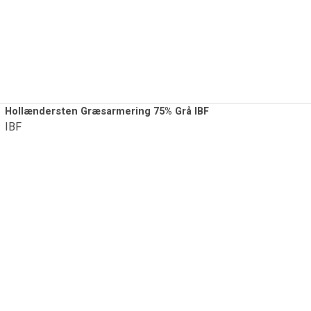
Hollændersten Græsarmering 75% Grå IBF
IBF