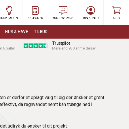
INSPIRATION
BEREGNER
KUNDESERVICE
DIN KONTO
KURV
HUS & HAVE
TILBUD
Trustpilot
r 6 paller
Mere end 930 anmeldelser
er derfor et oplagt valg til dig der ønsker et grønt
effektivt, da regnvandet nemt kan trænge ned i
 udtryk du ønsker til dit projekt.