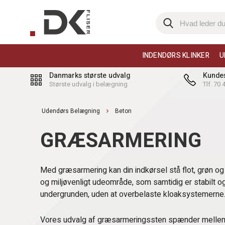
INDENDØRS KLINKER
U
Danmarks største udvalg
Kundes
Største udvalg i belægning
Tlf. 70
Udendørs Belægning
Beton
GRÆSARMERING
Med græsarmering kan din indkørsel stå flot, grøn og
og miljøvenligt udeområde, som samtidig er stabilt o
undergrunden, uden at overbelaste kloaksystemerne
Vores udvalg af græsarmeringssten spænder mellem 10-