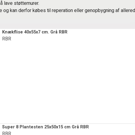
å lave støttemurer.
 og kan derfor købes til reperation eller genopbygning af aller
Knækflise 40x55x7 cm. Grå RBR
RBR
Super 8 Plantesten 25x50x15 cm Grå RBR
RBR