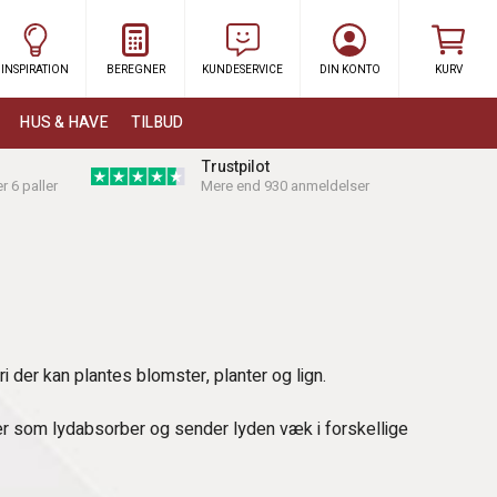
INSPIRATION
BEREGNER
KUNDESERVICE
DIN KONTO
KURV
HUS & HAVE
TILBUD
Trustpilot
r 6 paller
Mere end 930 anmeldelser
 der kan plantes blomster, planter og lign.
er som lydabsorber og sender lyden væk i forskellige