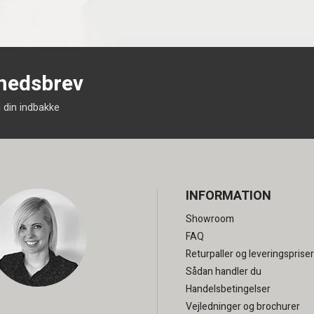
yhedsbrev
i din indbakke
INFORMATION
Showroom
FAQ
Returpaller og leveringspriser
Sådan handler du
Handelsbetingelser
Vejledninger og brochurer