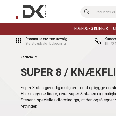
INDENDØRS KLINKER
U
Danmarks største udvalg
Kundes
Største udvalg i belægning
Tlf. 70
Støttemure
SUPER 8 / KNÆKFL
Super 8 sten giver dig mulighed for at opbygge en stø
Har du grønne fingre, giver super 8 stenen dig mulighe
Stenens specielle udforming gør, at den også egner 
retninger.