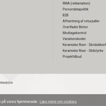
RMA (reklamation)
Persondatapolitik
B2B
Afhentning af returpaller
Overflader Beton
Modtagekontrol
Variationskoder
Keramiske fliser - Skridsikke
Keramiske fliser - Slidstyrke
Projekttilbud
39668254
lse på vores hjemmeside.
Læs mere om cookies