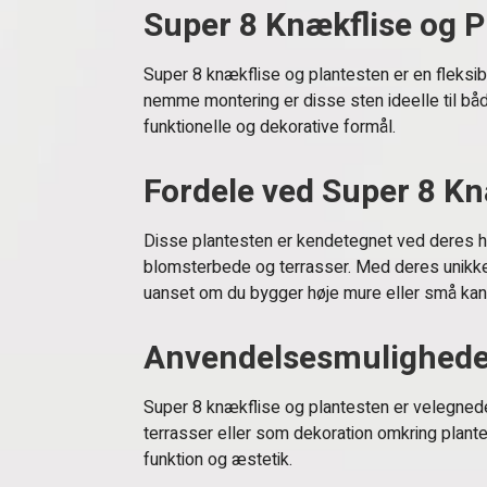
Super 8 Knækflise og P
Super 8 knækflise og plantesten er en fleksib
nemme montering er disse sten ideelle til både
funktionelle og dekorative formål.
Fordele ved Super 8 Kn
Disse plantesten er kendetegnet ved deres hol
blomsterbede og terrasser. Med deres unikke
uanset om du bygger høje mure eller små kanter
Anvendelsesmulighede
Super 8 knækflise og plantesten er velegnede
terrasser eller som dekoration omkring plant
funktion og æstetik.