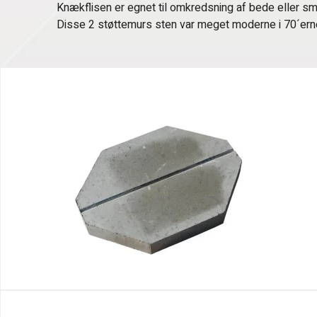
Knækflisen er egnet til omkredsning af bede eller sm
Disse 2 støttemurs sten var meget moderne i 70´erne