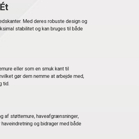
Ét
vebedskanter. Med deres robuste design og
ksimal stabilitet og kan bruges til både
emure eller som en smuk kant til
 hvilket gør dem nemme at arbejde med,
 tid.
ng af støttemure, haveafgrænsninger,
er haveindretning og bidrager med både