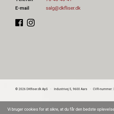
E-mail
salg@dkfliser.dk
© 2026 DKfliser.dk ApS
Industrivej 5, 9600 Aars
CVR-nummer: 
Vi bruger cookies for at sikre, at du får den bedste opleve