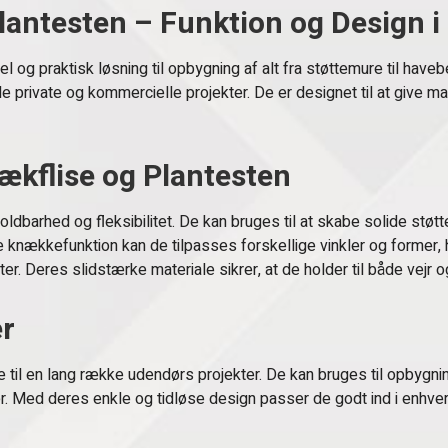
lantesten – Funktion og Design i 
el og praktisk løsning til opbygning af alt fra støttemure til ha
 private og kommercielle projekter. De er designet til at give ma
ækflise og Plantesten
dbarhed og fleksibilitet. De kan bruges til at skabe solide støtt
 knækkefunktion kan de tilpasses forskellige vinkler og former,
. Deres slidstærke materiale sikrer, at de holder til både vejr og
r
 til en lang række udendørs projekter. De kan bruges til opbygni
er. Med deres enkle og tidløse design passer de godt ind i enhv