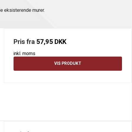
ede eksisterende murer.
Pris fra
57,95 DKK
inkl. moms
VIS PRODUKT