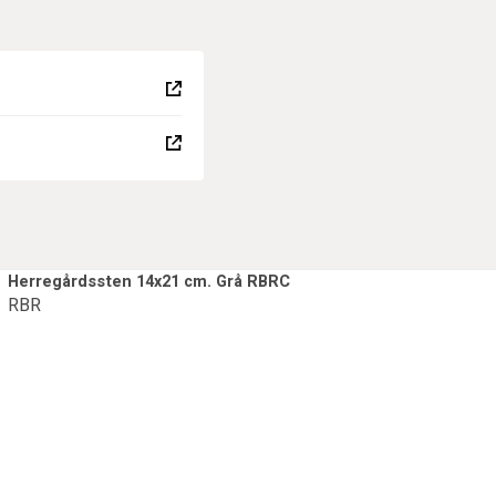
Herregårdssten 14x21 cm. Grå RBRC
RBR