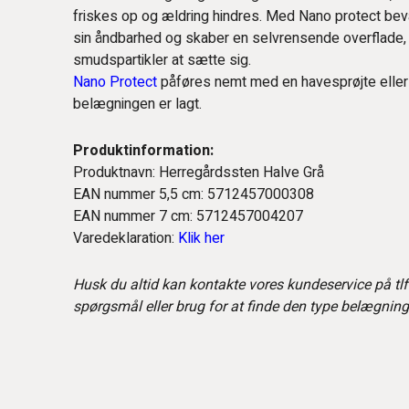
friskes op og ældring hindres. Med Nano protect be
sin åndbarhed og skaber en selvrensende overflade, h
smudspartikler at sætte sig.
Nano Protect
påføres nemt med en havesprøjte eller e
belægningen er lagt.
Produktinformation:
Produktnavn: Herregårdssten Halve Grå
EAN nummer 5,5 cm: 5712457000308
EAN nummer 7 cm: 5712457004207
Varedeklaration:
Klik her
Husk du altid kan kontakte vores kundeservice på tlf
spørgsmål eller brug for at finde den type belægning 