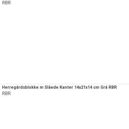
RBR
Herregårdsblokke m Slåede Kanter 14x21x14 cm Grå RBR
RBR