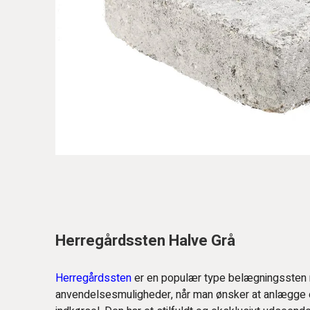
Herregårdssten Halve Grå
Herregårdssten
er en populær type belægningsste
anvendelsesmuligheder, når man ønsker at anlægge e