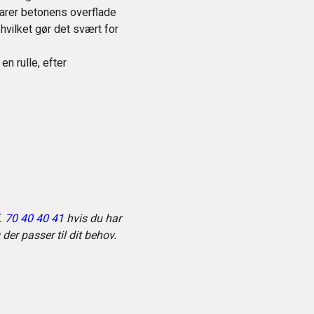
varer betonens overflade
vilket gør det svært for
n rulle, efter
.
70 40 40 41
hvis du har
der passer til dit behov.