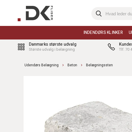
INDENDØRS KLINKER
U
Danmarks største udvalg
Kundes
Største udvalg i belægning
Tlf. 70
Udendørs Belægning
Beton
Belægningssten