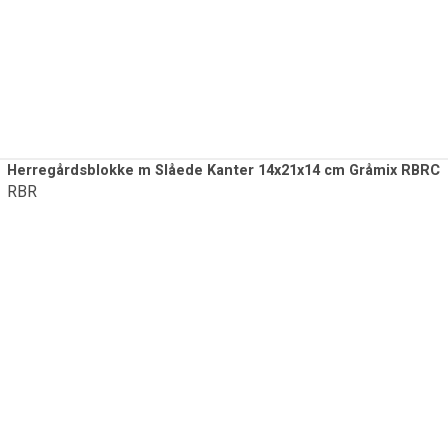
Herregårdsblokke m Slåede Kanter 14x21x14 cm Gråmix RBRC
RBR