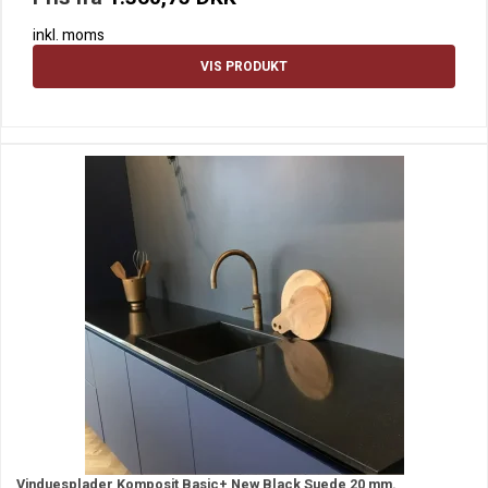
inkl. moms
VIS PRODUKT
Vinduesplader Komposit Basic+ New Black Suede 20 mm.