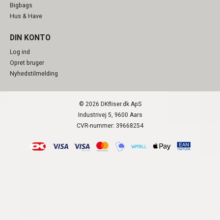
Bigbags
Hus & Have
DIN KONTO
Log ind
Opret bruger
Nyhedstilmelding
© 2026 DKfliser.dk ApS
Industrivej 5, 9600 Aars
CVR-nummer: 39668254