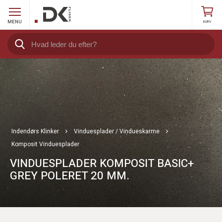
MENU
KURV
Indendørs Klinker
Vinduesplader / Vindueskarme
Komposit Vinduesplader
VINDUESPLADER KOMPOSIT BASIC+
GREY POLERET 20 MM.