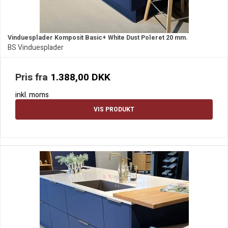
Vinduesplader Komposit Basic+ White Dust Poleret 20 mm.
BS Vinduesplader
Pris fra
1.388,00 DKK
inkl. moms
VIS PRODUKT