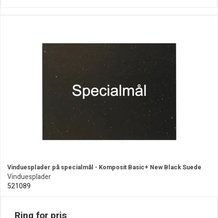
Vinduesplader på specialmål - Komposit Basic+ New Black Suede
Vinduesplader
521089
Ring for pris