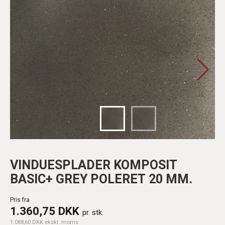
VINDUESPLADER KOMPOSIT
BASIC+ GREY POLERET 20 MM.
Pris fra
1.360,75 DKK
pr. stk.
1.088,60 DKK ekskl. moms