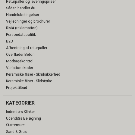
Returpaller og leveringspriser
Sådan handler du
Handelsbetingelser
Vejledninger og brochurer
RMA (reklamation)
Persondatapolitik
B2B
Afhentning af returpaller
Overflader Beton
Modtagekontrol
Variationskoder
Keramiske fliser - Skridsikkerhed
Keramiske fliser - Slidstyrke
Projekttilbud
KATEGORIER
Indendørs Klinker
Udendørs Belægning
Støttemure
Sand & Grus