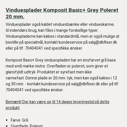
Vinduesplader Komposit Basic+ Grey Poleret
20 mm.
Vinduesplader også kaldet vinduesbænke eller vindueskarme,
til indendørs brug, kan fåes i mange forskellige typer.
Vinduespladerne kan købes i standardmål, men er også mulige at
bestille på specialmål, kontakt kundeservice på salg@dkfliser.dk
eller på tlf. 70404041 ved specifikke ønsker.
Komposit Basic+ Grey vinduespladen har en ensfarvet grå base
med små mørke nistre. Overfladen er poleret, som giver et
glansfyldt udtryk. Produktet er syrefast men ikke
varmefast. Denne plade er 20 mm. tyk, men kan også købes i 12
og 30 mm. - kontakt kundeservice på salg@dkfliser.dk eller på tlf:
70404041 ved specifikke ønsker.
Bemærk! Der kan være op til 14 dages leveringstid på dette
produkt
.
Farve: Grå
Overflade: Poleret