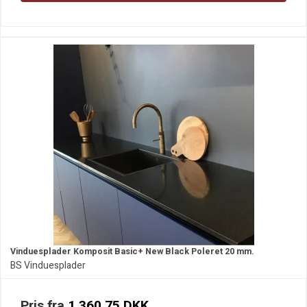
Vinduesplader Komposit Basic+ New Black Poleret 20 mm.
BS Vinduesplader
Pris fra
1.360,75 DKK