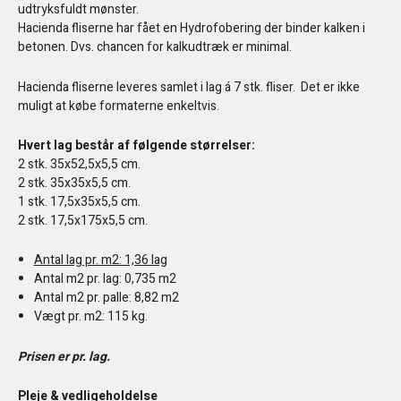
udtryksfuldt mønster.
Hacienda fliserne har fået en Hydrofobering der binder kalken i
betonen. Dvs. chancen for kalkudtræk er minimal.
Hacienda fliserne leveres samlet i lag á 7 stk. fliser. Det er ikke
muligt at købe formaterne enkeltvis.
Hvert lag består af følgende størrelser:
2 stk. 35x52,5x5,5 cm.
2 stk. 35x35x5,5 cm.
1 stk. 17,5x35x5,5 cm.
2 stk. 17,5x175x5,5 cm.
Antal lag pr. m2: 1,36 lag
Antal m2 pr. lag: 0,735 m2
Antal m2 pr. palle: 8,82 m2
Vægt pr. m2: 115 kg.
Prisen er pr. lag.
Pleje & vedligeholdelse