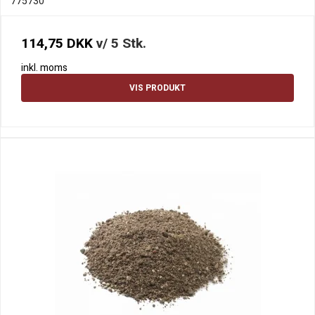
775730
114,75 DKK
v/ 5 Stk.
inkl. moms
VIS PRODUKT