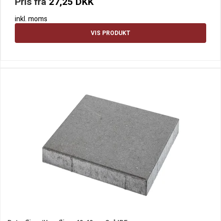
Pris fra
27,25 DKK
inkl. moms
VIS PRODUKT