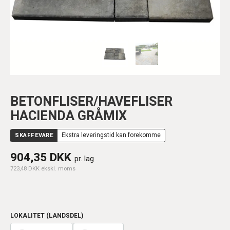
BETONFLISER/HAVEFLISER
HACIENDA GRÅMIX
SKAFFEVARE
Ekstra leveringstid kan forekomme
904,35 DKK
pr. lag
723,48 DKK ekskl. moms
LOKALITET (LANDSDEL)