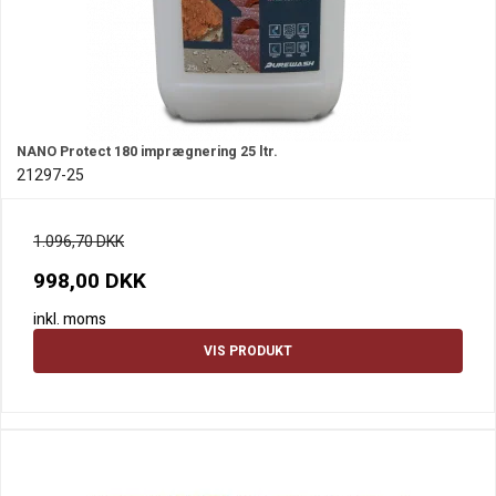
NANO Protect 180 imprægnering 25 ltr.
21297-25
1.096,70 DKK
998,00 DKK
inkl. moms
VIS PRODUKT