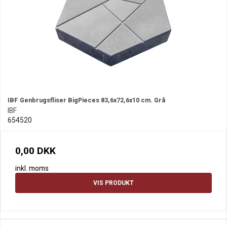
IBF Genbrugsfliser BigPieces 83,6x72,6x10 cm. Grå
IBF
654520
0,00 DKK
inkl. moms
VIS PRODUKT