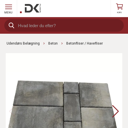
MENU
KURV
Udendørs Belægning
Beton
Betonfliser / Havefliser