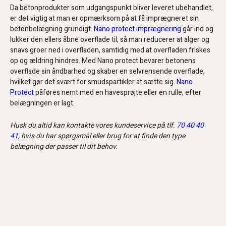
Da betonprodukter som udgangspunkt bliver leveret ubehandlet,
er det vigtig at man er opmærksom på at få imprægneret sin
betonbelægning grundigt.
Nano protect imprægnering
går ind og
lukker den ellers åbne overflade til, så man reducerer at alger og
snavs groer ned i overfladen, samtidig med at overfladen friskes
op og ældring hindres. Med Nano protect bevarer betonens
overflade sin åndbarhed og skaber en selvrensende overflade,
hvilket gør det svært for smudspartikler at sætte sig.
Nano
Protect
påføres nemt med en havesprøjte eller en rulle, efter
belægningen er lagt.
Husk du altid kan kontakte vores kundeservice på tlf.
70 40 40
41
, hvis du har spørgsmål eller brug for at finde den type
belægning der passer til dit behov.