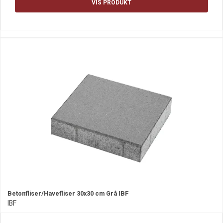
VIS PRODUKT
Betonfliser/Havefliser 30x30 cm Grå IBF
IBF