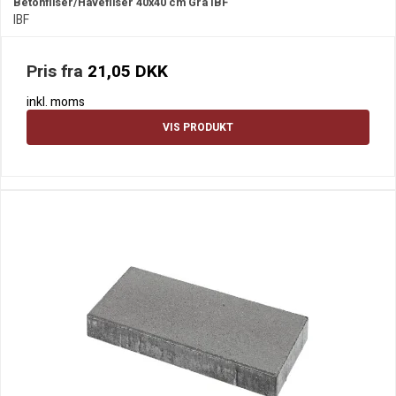
Betonfliser/Havefliser 40x40 cm Grå IBF
IBF
Pris fra
21,05 DKK
inkl. moms
VIS PRODUKT