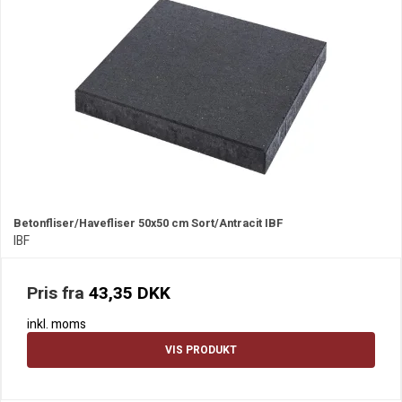
Betonfliser/Havefliser 50x50 cm Sort/Antracit IBF
IBF
Pris fra
43,35 DKK
inkl. moms
VIS PRODUKT