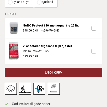
Jylland / Fyn
Sjælland
TILKØB
NANO Protect 180 imprægnering 25 ltr.
998,00 DKK
1.096,70 DKK
Vi anbefaler fugesand til projektet
Minimumskøb: 5 stk.
573,75 DKK
LÆG I KURV
God kvalitet til gode priser