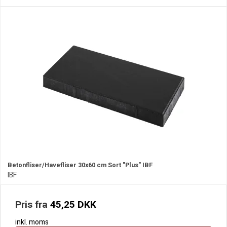
Betonfliser/Havefliser 30x60 cm Sort "Plus" IBF
IBF
Pris fra
45,25 DKK
inkl. moms