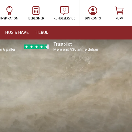
INSPIRATION
BEREGNER
KUNDESERVICE
DIN KONTO
KURV
HUS & HAVE
TILBUD
Trustpilot
r 6 paller
Mere end 930 anmeldelser