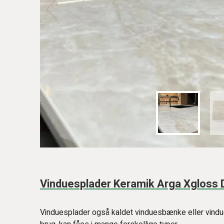
Vinduesplader Keramik Arga Xgloss
Vinduesplader også kaldet vinduesbænke eller vindu