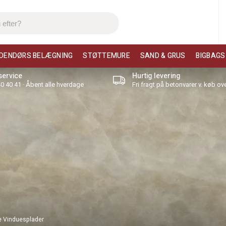
DENDØRS BELÆGNING
STØTTEMURE
SAND & GRUS
BIGBAGS
ervice
Hurtig levering
 40 40 41 · Åbent alle hverdage
Fri fragt på betonvarer v. køb ove
 Vinduesplader