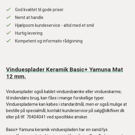
God kvalitet til gode priser
Nemt at handle
Hjælpsom kundeservice - altid med et smil
Hurtig levering
Kompetent og informativ rådgivning
Vinduesplader Keramik Basic+ Yamuna Mat
12 mm.
Vinduesplader også kaldet vinduesbænke eller vindueskarme,
til indendørs brug, kan fåes i mange forskellige typer.
Vinduespladerne kan købes i standardmål, men er også mulige at
bestille på specialmål, kontakt kundeservice på salg@dkfliser.dk
eller på tlf. 70404041 ved specifikke ønsker.
Basic+ Yamuna keramik vinduespladen har en sand/lys