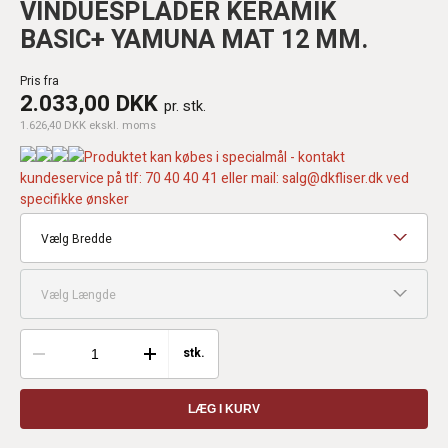
VINDUESPLADER KERAMIK
BASIC+ YAMUNA MAT 12 MM.
Pris fra
2.033,00 DKK
pr. stk.
1.626,40 DKK ekskl. moms
Produktet kan købes i specialmål - kontakt
kundeservice på tlf: 70 40 40 41 eller mail: salg@dkfliser.dk ved
specifikke ønsker
Vælg Bredde
Vælg Længde
stk.
LÆG I KURV