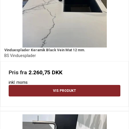
Vinduesplader Keramik Black Vein Mat 12 mm.
BS Vinduesplader
Pris fra
2.260,75 DKK
inkl. moms
VIS PRODUKT