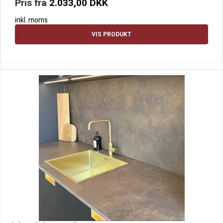
Pris fra
2.033,00 DKK
inkl. moms
VIS PRODUKT