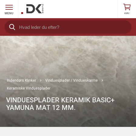
MENU
KURV
Indendørs Klinker
Vinduesplader / Vindueskarme
Keramiske Vinduesplader
VINDUESPLADER KERAMIK BASIC+
YAMUNA MAT 12 MM.