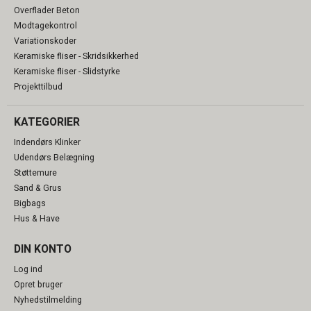
Overflader Beton
Modtagekontrol
Variationskoder
Keramiske fliser - Skridsikkerhed
Keramiske fliser - Slidstyrke
Projekttilbud
KATEGORIER
Indendørs Klinker
Udendørs Belægning
Støttemure
Sand & Grus
Bigbags
Hus & Have
DIN KONTO
Log ind
Opret bruger
Nyhedstilmelding