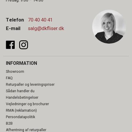
Fredag: 9:00 – 14:00
Telefon
70 40 40 41
E-mail
salg@dkfliser.dk
INFORMATION
Showroom
FAQ
Returpaller og leveringspriser
Sådan handler du
Handelsbetingelser
Vejledninger og brochurer
RMA (reklamation)
Persondatapolitik
B2B
Afhentning af returpaller