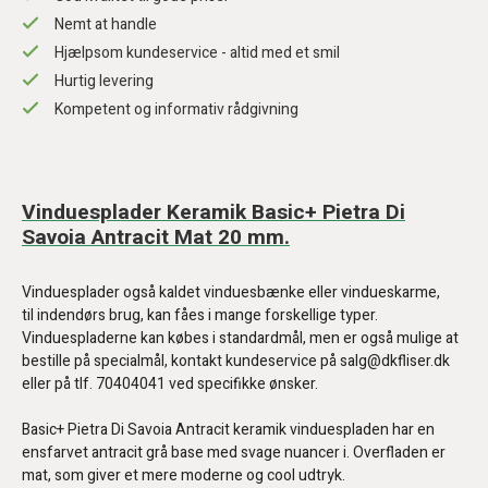
Nemt at handle
Hjælpsom kundeservice - altid med et smil
Hurtig levering
Kompetent og informativ rådgivning
Vinduesplader Keramik Basic+ Pietra Di
Savoia Antracit Mat 20 mm.
Vinduesplader også kaldet vinduesbænke eller vindueskarme,
til indendørs brug, kan fåes i mange forskellige typer.
Vinduespladerne kan købes i standardmål, men er også mulige at
bestille på specialmål, kontakt kundeservice på salg@dkfliser.dk
eller på tlf. 70404041 ved specifikke ønsker.
Basic+ Pietra Di Savoia Antracit keramik vinduespladen har en
ensfarvet antracit grå base med svage nuancer i. Overfladen er
mat, som giver et mere moderne og cool udtryk.