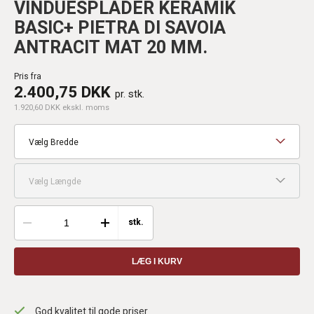
VINDUESPLADER KERAMIK
BASIC+ PIETRA DI SAVOIA
ANTRACIT MAT 20 MM.
Pris fra
2.400,75 DKK
pr. stk.
1.920,60 DKK ekskl. moms
Vælg Bredde
Vælg Længde
stk.
LÆG I KURV
God kvalitet til gode priser