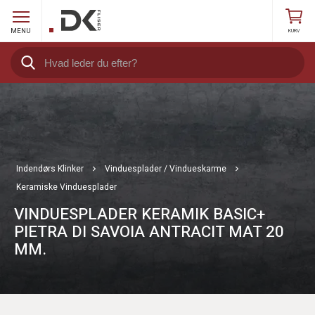
MENU
KURV
Indendørs Klinker
Vinduesplader / Vindueskarme
Keramiske Vinduesplader
VINDUESPLADER KERAMIK BASIC+
PIETRA DI SAVOIA ANTRACIT MAT 20
MM.