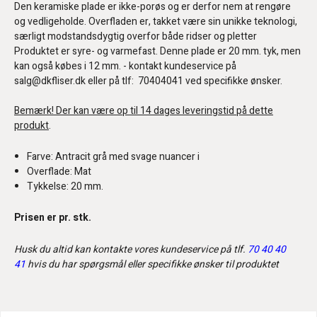
Den keramiske plade er ikke-porøs og er derfor nem at rengøre
og vedligeholde. Overfladen er, takket være sin unikke teknologi,
særligt modstandsdygtig overfor både ridser og pletter
Produktet er syre- og varmefast. Denne plade er 20 mm. tyk, men
kan også købes i 12 mm. - kontakt kundeservice på
salg@dkfliser.dk eller på tlf: 70404041 ved specifikke ønsker.
Bemærk! Der kan være op til 14 dages leveringstid på dette
produkt
.
Farve: Antracit grå med svage nuancer i
Overflade: Mat
Tykkelse: 20 mm.
Prisen er pr. stk.
Husk du altid kan kontakte vores kundeservice på tlf.
70 40 40
41
hvis du har spørgsmål eller specifikke ønsker til produktet