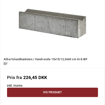
Albertslundkantsten / Vandrende 15x15/12,5x60 cm Grå IBF
IBF
Pris fra
226,45 DKK
inkl. moms
VIS PRODUKT