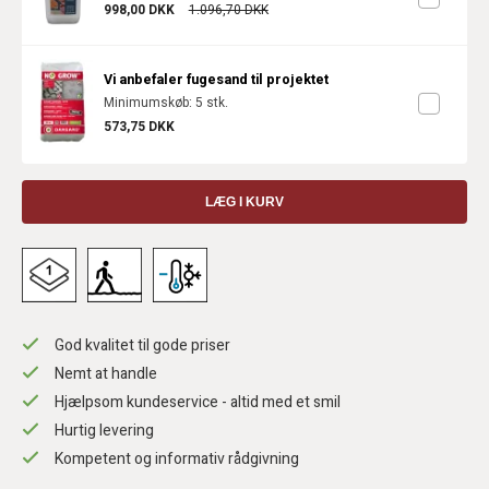
998,00 DKK
1.096,70 DKK
Vi anbefaler fugesand til projektet
Minimumskøb: 5 stk.
573,75 DKK
LÆG I KURV
God kvalitet til gode priser
Nemt at handle
Hjælpsom kundeservice - altid med et smil
Hurtig levering
Kompetent og informativ rådgivning