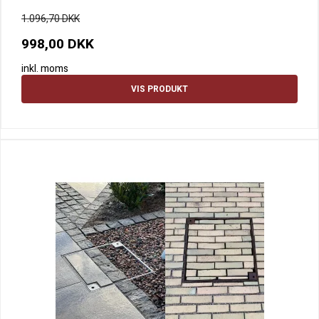
1.096,70 DKK
998,00 DKK
inkl. moms
VIS PRODUKT