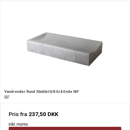
Vandrender Rund 30x60x10/8 Grå Ende IBF
IBF
Pris fra
237,50 DKK
inkl. moms