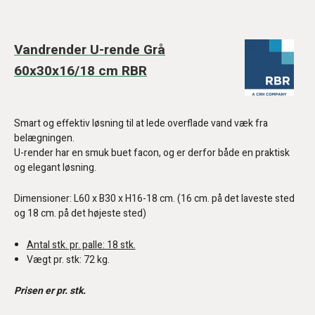
Vandrender U-rende Grå
60x30x16/18 cm RBR
Smart og effektiv løsning til at lede overflade vand væk fra
belægningen.
U-render har en smuk buet facon, og er derfor både en praktisk
og elegant løsning.
Dimensioner: L60 x B30 x H16-18 cm. (16 cm. på det laveste sted
og 18 cm. på det højeste sted)
Antal stk. pr. palle: 18 stk.
Vægt pr. stk: 72 kg.
Prisen er pr. stk.