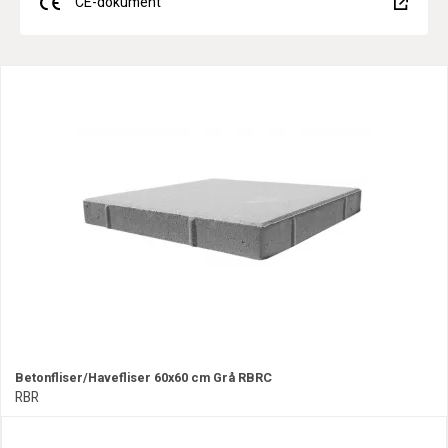
CE-dokument
Betonfliser/Havefliser 60x60 cm Grå RBRC
RBR