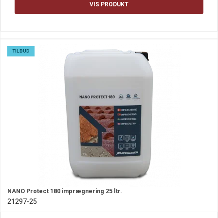
VIS PRODUKT
TILBUD
NANO Protect 180 imprægnering 25 ltr.
21297-25