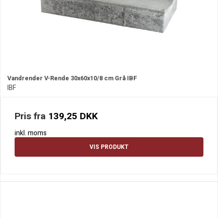
Vandrender V-Rende 30x60x10/8 cm Grå IBF
IBF
Pris fra
139,25 DKK
inkl. moms
VIS PRODUKT