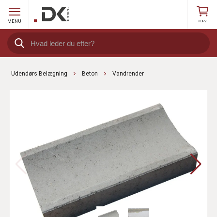
MENU
KURV
Udendørs Belægning
Beton
Vandrender