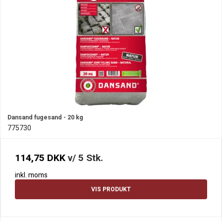
Dansand fugesand - 20 kg
775730
114,75 DKK
v/ 5 Stk.
inkl. moms
VIS PRODUKT