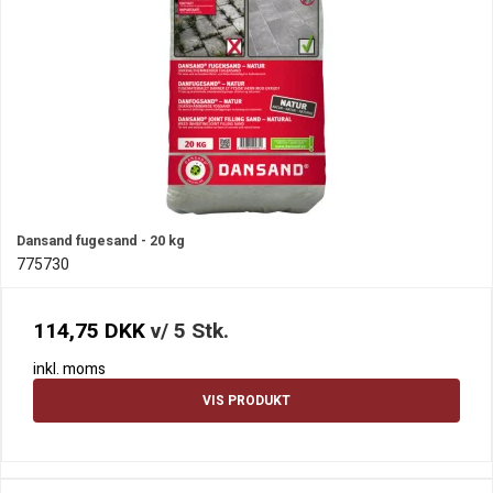
Dansand fugesand - 20 kg
775730
114,75 DKK
v/ 5 Stk.
inkl. moms
VIS PRODUKT