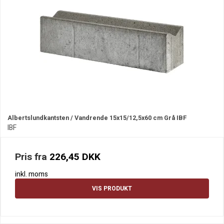
Albertslundkantsten / Vandrende 15x15/12,5x60 cm Grå IBF
IBF
Pris fra
226,45 DKK
inkl. moms
VIS PRODUKT