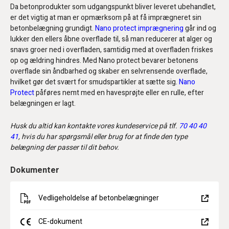
Da betonprodukter som udgangspunkt bliver leveret ubehandlet,
er det vigtig at man er opmærksom på at få imprægneret sin
betonbelægning grundigt.
Nano protect imprægnering
går ind og
lukker den ellers åbne overflade til, så man reducerer at alger og
snavs groer ned i overfladen, samtidig med at overfladen friskes
op og ældring hindres. Med Nano protect bevarer betonens
overflade sin åndbarhed og skaber en selvrensende overflade,
hvilket gør det svært for smudspartikler at sætte sig.
Nano
Protect
påføres nemt med en havesprøjte eller en rulle, efter
belægningen er lagt.
Husk du altid kan kontakte vores kundeservice på tlf.
70 40 40
41
, hvis du har spørgsmål eller brug for at finde den type
belægning der passer til dit behov.
Dokumenter
Vedligeholdelse af betonbelægninger
CE-dokument