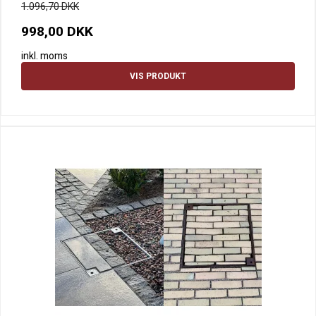
1.096,70 DKK
998,00 DKK
inkl. moms
VIS PRODUKT