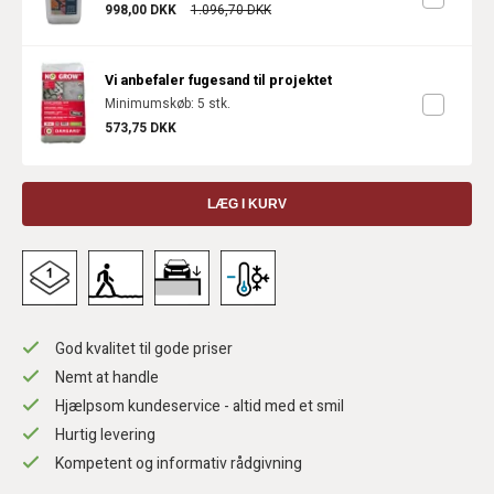
998,00 DKK
1.096,70 DKK
Vi anbefaler fugesand til projektet
Minimumskøb: 5 stk.
573,75 DKK
LÆG I KURV
God kvalitet til gode priser
Nemt at handle
Hjælpsom kundeservice - altid med et smil
Hurtig levering
Kompetent og informativ rådgivning