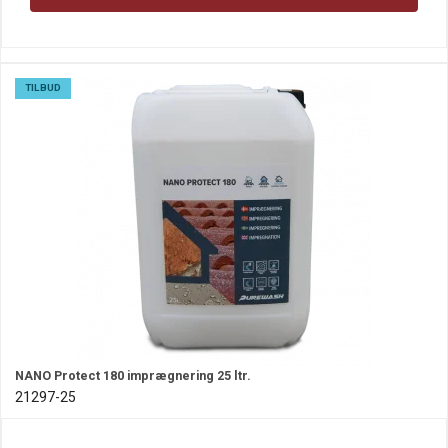
TILBUD
NANO Protect 180 imprægnering 25 ltr.
21297-25