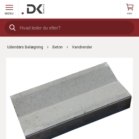
MENU
KURV
Udendørs Belægning
Beton
Vandrender