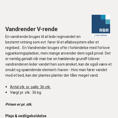
Vandrender V-rende
En vandrende bruges til at lede regnvandet en
bestemt retning som evt. fører til et afløbssystem eller et
regnbed... En Vandrender bruges ofte i forbindelse med fortove
ogparkeringspladser, men mange anvender dem også privat. Det
er nemlig genialt når man har en hældende grund!! Udover
vandrenderen leder vandet hen som ønsket, kan de også være et
smukt og spændende element i haven - Hvis man fører vandet
mod et bed, kan der plantes planter der tåler meget vand.
Antal stk. pr. palle: 36 stk.
Vægt pr. stk.: 36 kg.
Prisen er pr. stk.
Pleje & vedligeholdelse