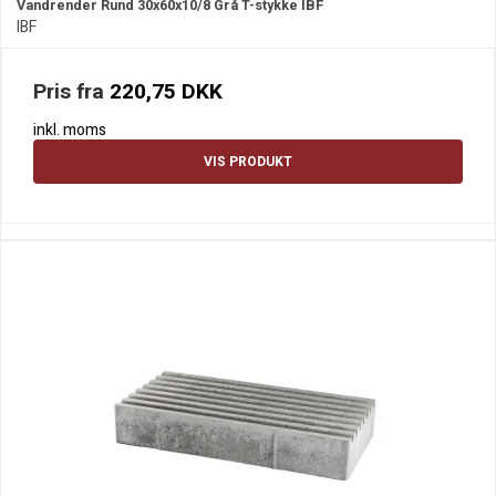
Vandrender Rund 30x60x10/8 Grå T-stykke IBF
IBF
Pris fra
220,75 DKK
inkl. moms
VIS PRODUKT