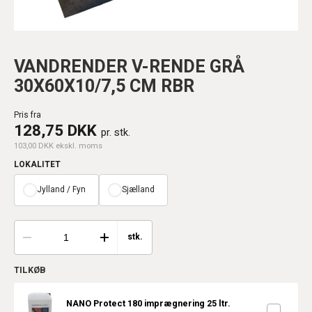
VANDRENDER V-RENDE GRÅ
30X60X10/7,5 CM RBR
Pris fra
128,75 DKK
pr. stk.
103,00 DKK ekskl. moms
LOKALITET
Jylland / Fyn
Sjælland
stk.
TILKØB
NANO Protect 180 imprægnering 25 ltr.