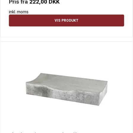
Pris fra
222,00 DKK
inkl. moms
VIS PRODUKT