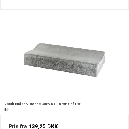
Vandrender V-Rende 30x60x10/8 cm Grå IBF
IBF
Pris fra
139,25 DKK