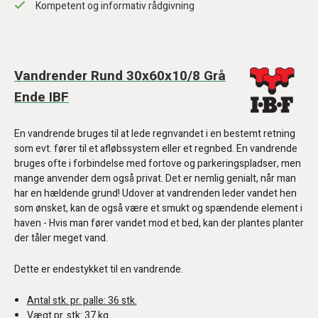
Kompetent og informativ rådgivning
Vandrender Rund 30x60x10/8 Grå
Ende IBF
En vandrende bruges til at lede regnvandet i en bestemt retning
som evt. fører til et afløbssystem eller et regnbed. En vandrende
bruges ofte i forbindelse med fortove og parkeringspladser, men
mange anvender dem også privat. Det er nemlig genialt, når man
har en hældende grund! Udover at vandrenden leder vandet hen
som ønsket, kan de også være et smukt og spændende element i
haven - Hvis man fører vandet mod et bed, kan der plantes planter
der tåler meget vand.
Dette er endestykket til en vandrende.
Antal stk. pr. palle: 36 stk.
Vægt pr. stk: 37 kg.