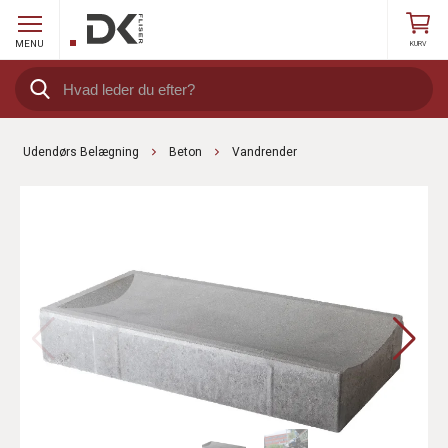
MENU
KURV
Udendørs Belægning
Beton
Vandrender