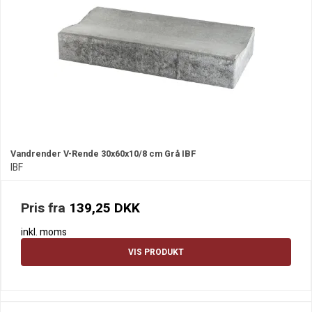
Vandrender V-Rende 30x60x10/8 cm Grå IBF
IBF
Pris fra
139,25 DKK
inkl. moms
VIS PRODUKT