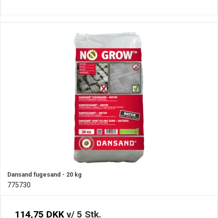
Dansand fugesand - 20 kg
775730
114,75 DKK
v/ 5 Stk.