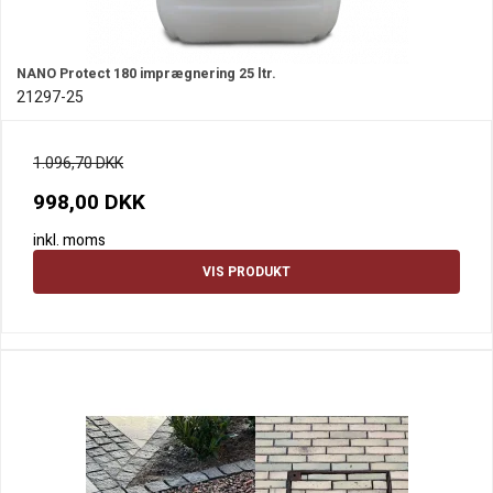
NANO Protect 180 imprægnering 25 ltr.
21297-25
1.096,70 DKK
998,00 DKK
inkl. moms
VIS PRODUKT