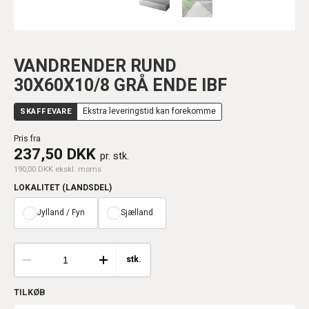
VANDRENDER RUND
30X60X10/8 GRÅ ENDE IBF
SKAFFEVARE
Ekstra leveringstid kan forekomme
Pris fra
237,50 DKK
pr. stk.
190,00 DKK ekskl. moms
LOKALITET (LANDSDEL)
Jylland / Fyn
Sjælland
stk.
TILKØB