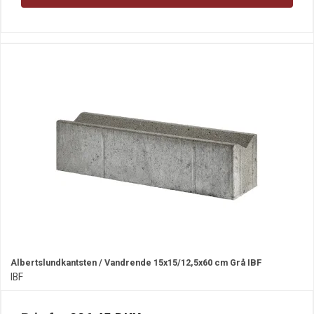
Albertslundkantsten / Vandrende 15x15/12,5x60 cm Grå IBF
IBF