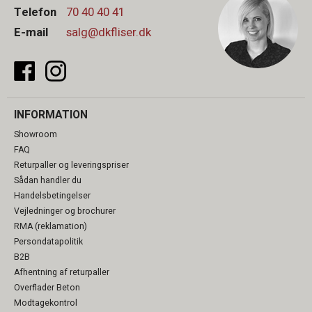
Telefon
70 40 40 41
E-mail
salg@dkfliser.dk
INFORMATION
Showroom
FAQ
Returpaller og leveringspriser
Sådan handler du
Handelsbetingelser
Vejledninger og brochurer
RMA (reklamation)
Persondatapolitik
B2B
Afhentning af returpaller
Overflader Beton
Modtagekontrol