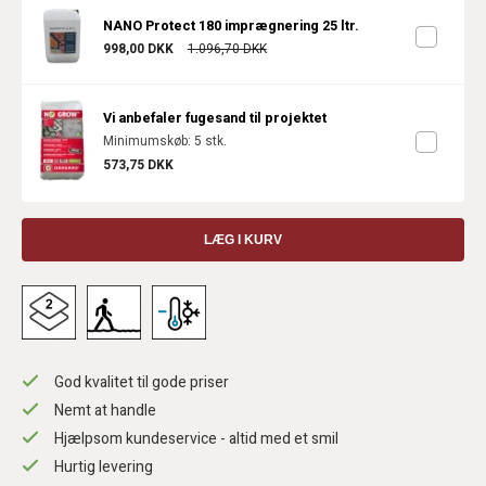
NANO Protect 180 imprægnering 25 ltr.
998,00 DKK
1.096,70 DKK
Vi anbefaler fugesand til projektet
Minimumskøb: 5 stk.
573,75 DKK
LÆG I KURV
God kvalitet til gode priser
Nemt at handle
Hjælpsom kundeservice - altid med et smil
Hurtig levering