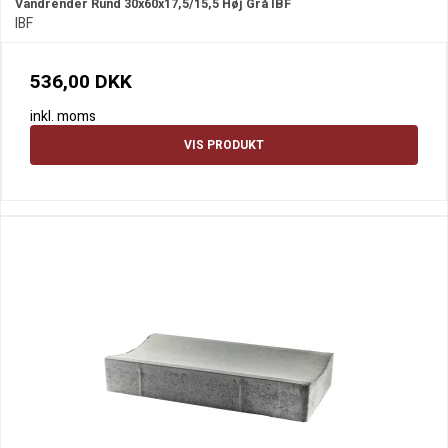
Vandrender Rund 30x60x17,5/15,5 Høj Grå IBF
IBF
536,00 DKK
inkl. moms
VIS PRODUKT