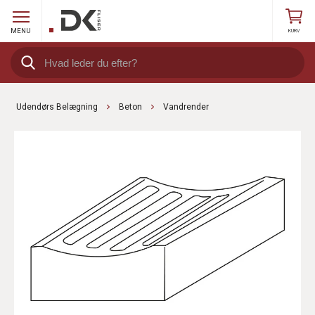
MENU
KURV
Udendørs Belægning
Beton
Vandrender