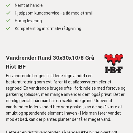
Nemt at handle
Hjælpsom kundeservice - altid med et smil
Hurtig levering
Kompetent og informativ rådgivning
Vandrender Rund 30x30x10/8 Grå
Rist IBF
En vandrende bruges til at lede regnvandet i en
bestemt retning som evt. fører til et afløbssystem eller et
regnbed. En vandrende bruges ofte i forbindelse med fortove og
parkeringspladser, men mange anvender dem også privat. Det er
nemlig genialt, når man har en hældende grund! Udover at
vandrenden leder vandet hen som ønsket, kan de også være et
smukt og spændende element i haven - Hvis man fører vandet
mod et bed, kan der plantes planter der tåler meget vand.
Dette er en rist til vandrender, så renden ikke bliver overfyldt.