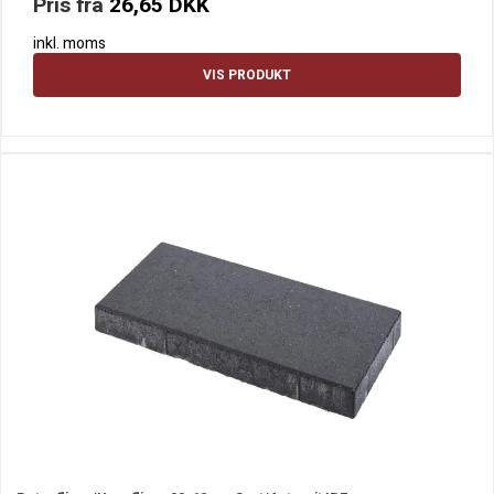
Pris fra
26,65 DKK
inkl. moms
VIS PRODUKT