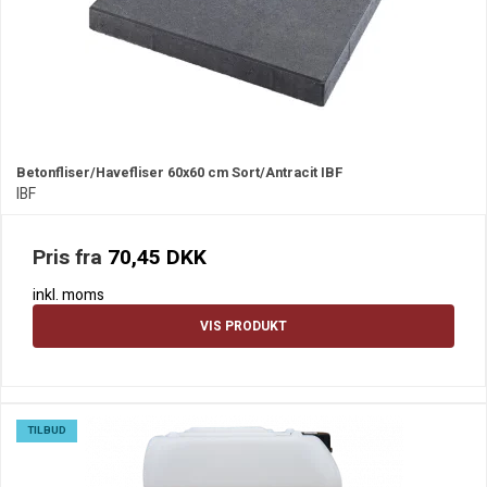
Betonfliser/Havefliser 60x60 cm Sort/Antracit IBF
IBF
Pris fra
70,45 DKK
inkl. moms
VIS PRODUKT
TILBUD