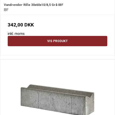
Vandrender Rille 30x60x10/8,5 Grå IBF
IBF
342,00 DKK
inkl. moms
VIS PRODUKT