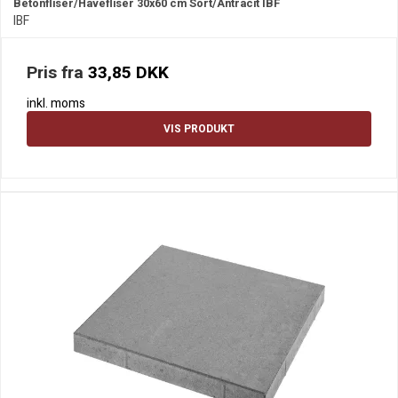
Betonfliser/Havefliser 30x60 cm Sort/Antracit IBF
IBF
Pris fra
33,85 DKK
inkl. moms
VIS PRODUKT