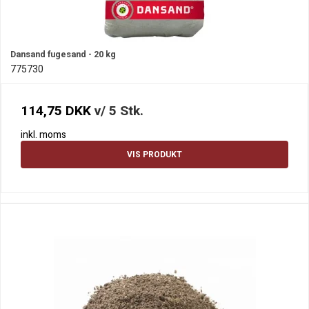
Dansand fugesand - 20 kg
775730
114,75 DKK
v/ 5 Stk.
inkl. moms
VIS PRODUKT