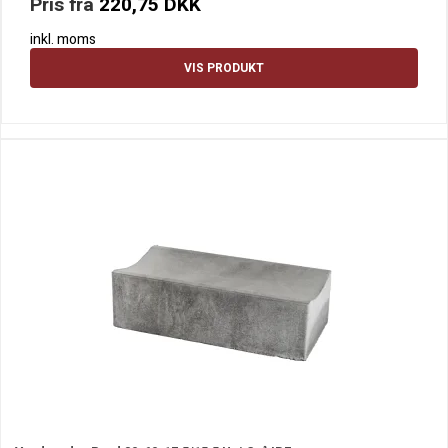
Pris fra
220,75 DKK
inkl. moms
VIS PRODUKT