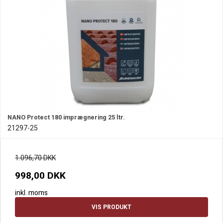
NANO Protect 180 imprægnering 25 ltr.
21297-25
1.096,70 DKK
998,00 DKK
inkl. moms
VIS PRODUKT