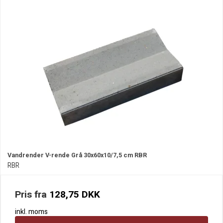
Vandrender V-rende Grå 30x60x10/7,5 cm RBR
RBR
Pris fra
128,75 DKK
inkl. moms