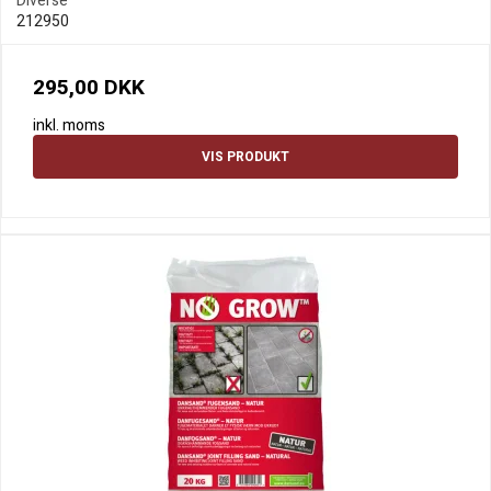
Diverse
212950
295,00 DKK
inkl. moms
VIS PRODUKT